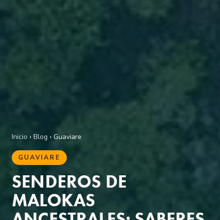
Inicio
›
Blog
› Guaviare
GUAVIARE
SENDEROS DE
MALOKAS
ANCESTRALES: SABERES